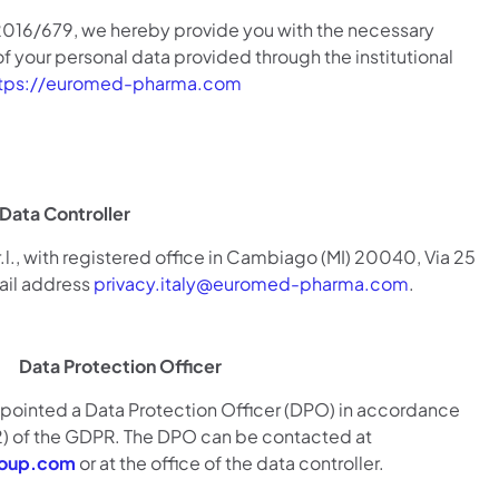
2016/679, we hereby provide you with the necessary
f your personal data provided through the institutional
ttps://euromed-pharma.com
Data Controller
.l., with registered office in Cambiago (MI) 20040, Via 25
ail address
privacy.italy@euromed-pharma.com
.
Data Protection Officer
ppointed a Data Protection Officer (DPO) in accordance
(2) of the GDPR. The DPO can be contacted at
oup.com
or at the office of the data controller.