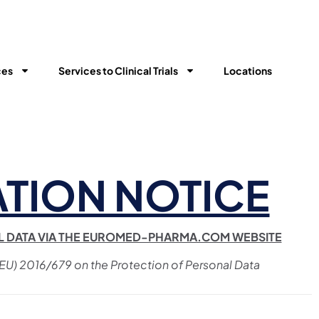
ces
Services to Clinical Trials​
Locations
TION NOTICE
L DATA VIA THE EUROMED-PHARMA.COM WEBSITE
 (EU) 2016/679 on the Protection of Personal Data