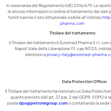
In osservanza del Regolamento (UE) 2016/679, Le riport
le dovute informazioni in ordine al trattamento dei dati p
forniti tramite il sito istituzionale visibile all’indirizzo
http
pharma.com
Titolare del trattamento
Il Titolare del trattamento è Euromed Pharma S.r.l. con 
Napoli Viale della Liberazione 111, cap 80125, indiriz
elettronica
privacy.italy@euromed-pharma.
Data Protection Officer
Il Titolare del trattamento ha nominato un Data Protection
quanto previsto dall’art. 37 par. 2 del GDPR. Il DPO è ra
posta
dpo@petronegroup.com
o contattando la sede d