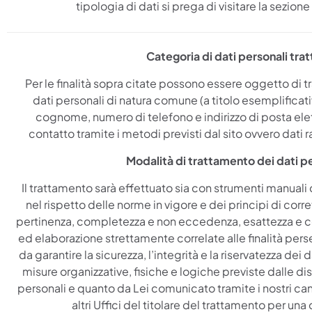
tipologia di dati si prega di visitare la sezion
Categoria di dati personali trat
Per le finalità sopra citate possono essere oggetto di
dati personali di natura comune (a titolo esemplifica
cognome, numero di telefono e indirizzo di posta elett
contatto tramite i metodi previsti dal sito ovvero dati 
Modalità di trattamento dei dati pe
Il trattamento sarà effettuato sia con strumenti manuali 
nel rispetto delle norme in vigore e dei principi di corre
pertinenza, completezza e non eccedenza, esattezza e c
ed elaborazione strettamente correlate alle finalità p
da garantire la sicurezza, l’integrità e la riservatezza dei da
misure organizzative, fisiche e logiche previste dalle disp
personali e quanto da Lei comunicato tramite i nostri can
altri Uffici del titolare del trattamento per una