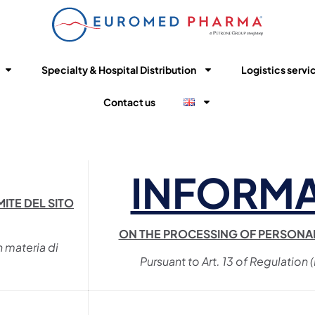
Specialty & Hospital Distribution
Logistics servi
Contact us
INFORMA
MITE DEL SITO
ON THE PROCESSING OF PERSONA
n materia di
Pursuant to Art. 13 of Regulation