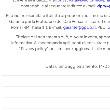
contattabile al seguente indirizzo e-mail:
dpo@p
Può inoltre esercitare il diritto di proporre reclamo ad un’
Garante per la Protezione dei Dati Personali, con uffici i
Roma (RM), Italia (IT), E-mail:
garante@gpdp.it
, PEC:
p
Il Titolare del trattamento può, di volta in volta, ap
informativa. Si raccomanda agli utenti di consultare 
“Privacy policy” per rimanere aggiornati sulle mo
Data ultimo aggiornamento: 14/0