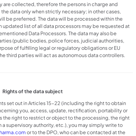
y are collected, therefore the persons in charge and
 the data only when strictly necessary; in other cases,
l be preferred. The data will be processed within the
updated list of all data processors may be requested at
rementioned Data Processors. The data may also be
ies (public bodies, police forces, judicial authorities,
rpose of fulfilling legal or regulatory obligations or EU
the third parties will act as autonomous data controllers.
Rights of the data subject
hts set out in Articles 15-22 (including the right to obtain
cerning you, access, update, rectification, portability or
s the right to restrict or object to the processing, the right
 a supervisory authority, etc.), you may simply write to
pharma.com
or to the DPO, who can be contacted at the