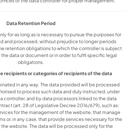
ffices of the data controller for proper management.
Data Retention Period
nly for as long as is necessary to pursue the purposes for
d and processed, without prejudice to longer periods
e retention obligations to which the controller is subject
 the data or document or in order to fulfil specific legal
obligations.
e recipients or categories of recipients of the data
minated in any way. The data provided will be processed
horised to process such data and duly instructed, under
ta controller, and by data processors linked to the data
ntract (art. 28 of Legislative Decree 2016/679), such as:
rvices for the management of the website, that manage
s or, in any case, that provide services necessary for the
he website. The data will be processed only for the