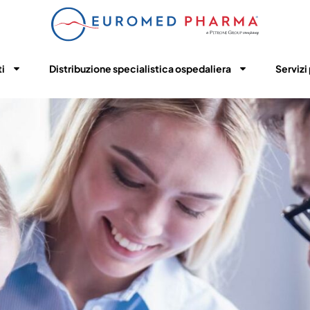
ti
Distribuzione specialistica ospedaliera
Servizi 