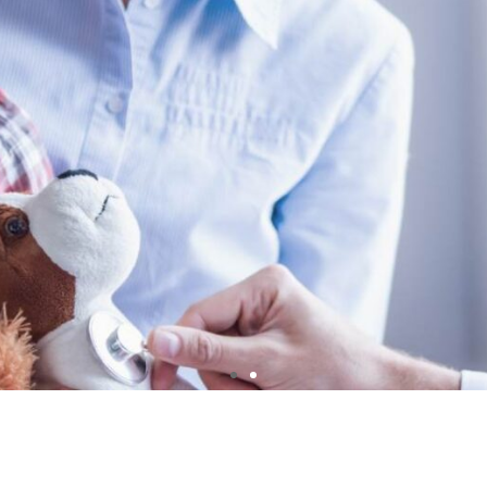
rvizi rivolti ad aziende farmaceutiche e biotecnologi