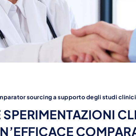
parator sourcing a supporto degli studi clinic
 SPERIMENTAZIONI CL
UN’EFFICACE COMPAR