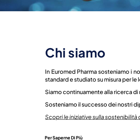
Chi siamo
In Euromed Pharma sosteniamo i nostr
standard e studiato su misura per le 
Siamo continuamente alla ricerca di n
Sosteniamo il successo dei nostri dip
Scopri le iniziative sulla sostenibili
Per Saperne Di Più