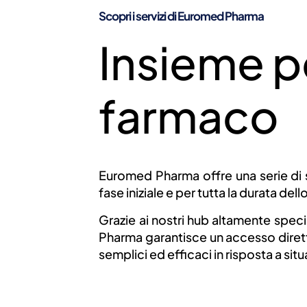
SERVIZI A 
Scopri i servizi di Euromed Pharma
Insieme per
SPECI
farmaco
Euromed Pharma offre una serie di ser
fase iniziale e per tutta la durata del
Grazie ai nostri hub altamente speci
Pharma garantisce un accesso diretto
semplici ed efficaci in risposta a s