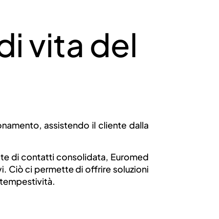
ER LE LINEE
di vita del
ALIERE
ionamento, assistendo il cliente dalla
rete di contatti consolidata, Euromed
 Ciò ci permette di offrire soluzioni
 tempestività.