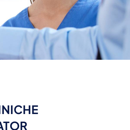
i
INICHE
ATOR