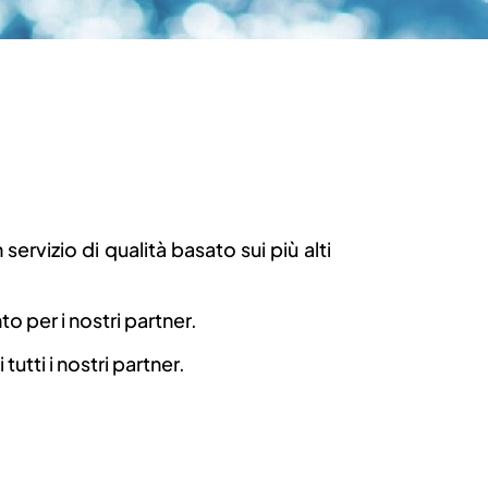
rvizio di qualità basato sui più alti
o per i nostri partner.
utti i nostri partner.