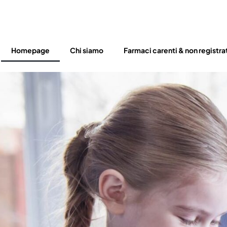
Homepage
Chi siamo
Farmaci carenti & non registra