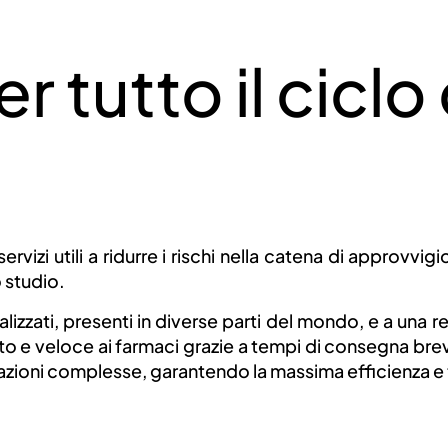
VALORE AGGIUNTO P
 tutto il ciclo 
ALISTICHE E OSPED
SCOPRI DI PIÙ
vizi utili a ridurre i rischi nella catena di approvvig
lo studio.
alizzati, presenti in diverse parti del mondo, e a una 
 e veloce ai farmaci grazie a tempi di consegna brevi.
ituazioni complesse, garantendo la massima efficienza e