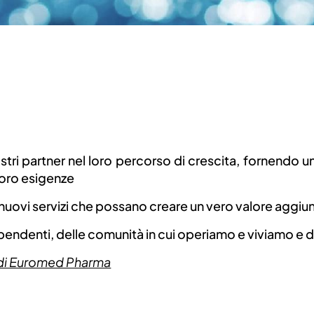
i partner nel loro percorso di crescita, fornendo un se
loro esigenze
uovi servizi che possano creare un vero valore aggiunt
endenti, delle comunità in cui operiamo e viviamo e di t
tà di Euromed Pharma