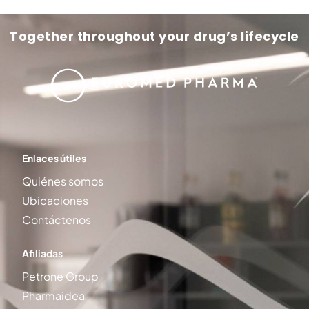
Together throughout your drug’s lifecycle
Enlaces útiles
Quiénes somos
Ubicaciones
Contáctenos
Afiliadas
Petrone Group
Pharmaidea