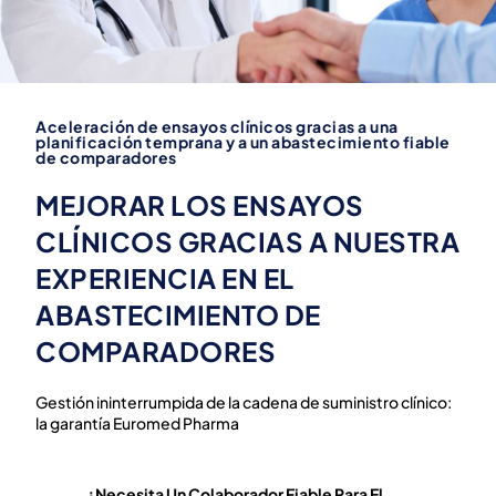
Aceleración de ensayos clínicos gracias a una
planificación temprana y a un abastecimiento fiable
de comparadores
MEJORAR LOS ENSAYOS
CLÍNICOS GRACIAS A NUESTRA
EXPERIENCIA EN EL
ABASTECIMIENTO DE
COMPARADORES
Gestión ininterrumpida de la cadena de suministro clínico:
la garantía Euromed Pharma
¿Necesita Un Colaborador Fiable Para El