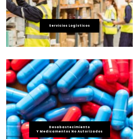
Servicios Logísticos
Desabastecimiento
Y Medicamentos No Autorizados