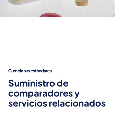
Tiempo, esfuerzo, dinero y red geográfica
ENTREGAS A TIEMPO,
MODELOS DE AHORRO,
OPTIMIZACIÓN DE LA
CADENA DE
SUMINISTRO
Cumpla sus estándares
Suministro de
comparadores y
servicios relacionados