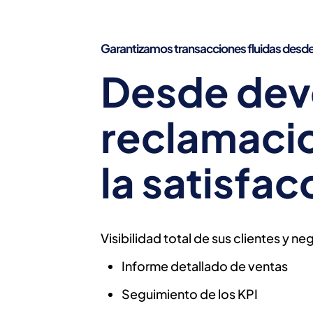
Excelencia en el 
ASISTENCIA
Garantizamos transacciones fluidas desde 
Desde dev
EQUIPOS
reclamacio
la satisfac
Visibilidad total de sus clientes y n
Informe detallado de ventas
Seguimiento de los KPI