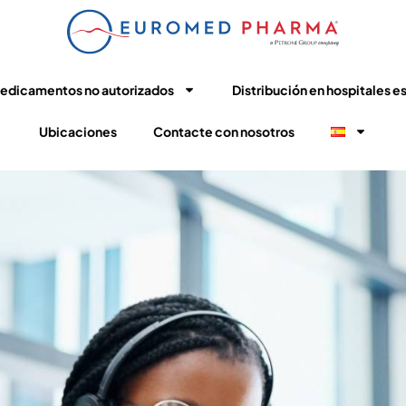
edicamentos no autorizados
Distribución en hospitales e
Ubicaciones
Contacte con nosotros