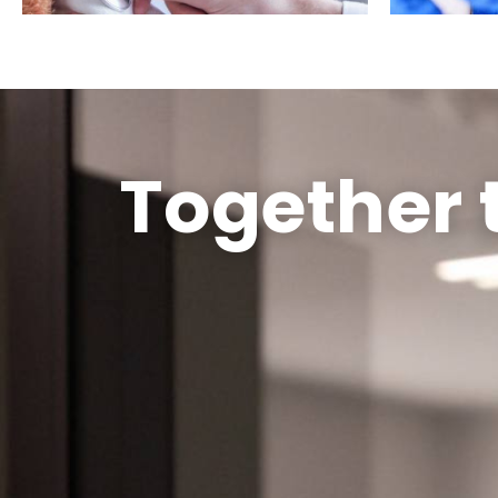
Together 