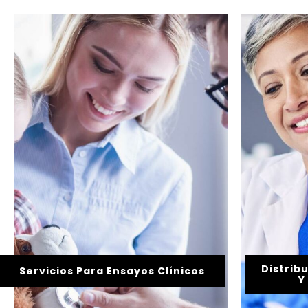
Distrib
Servicios Para Ensayos Clínicos
Y