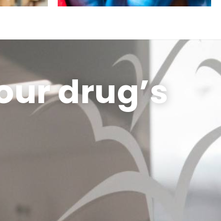
our drug’s