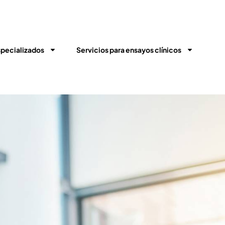
specializados
Servicios para ensayos clínicos