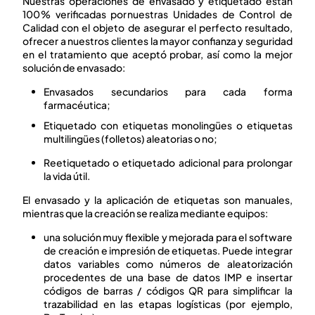
Nuestras operaciones de envasado y etiquetado están
100 % verificadas por nuestras Unidades de Control de
Calidad con el objeto de asegurar el perfecto resultado,
ofrecer a nuestros clientes la mayor confianza y seguridad
en el tratamiento que aceptó probar, así como la mejor
solución de envasado:
Envasados secundarios para cada forma
farmacéutica;
Etiquetado con etiquetas monolingües o etiquetas
multilingües (folletos) aleatorias o no;
Reetiquetado o etiquetado adicional para prolongar
la vida útil.
El envasado y la aplicación de etiquetas son manuales,
mientras que la creación se realiza mediante equipos:
una solución muy flexible y mejorada para el software
de creación e impresión de etiquetas. Puede integrar
datos variables como números de aleatorización
procedentes de una base de datos IMP e insertar
códigos de barras / códigos QR para simplificar la
trazabilidad en las etapas logísticas (por ejemplo,