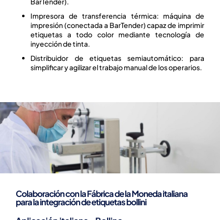
BarTender).
Impresora de transferencia térmica: máquina de
impresión (conectada a
BarTender
) capaz de imprimir
etiquetas a todo color mediante tecnología de
inyección de tinta.
Distribuidor de etiquetas semiautomático: para
simplificar y agilizar el trabajo manual de los operarios.
Colaboración con la Fábrica de la Moneda italiana
para la integración de etiquetas bollini