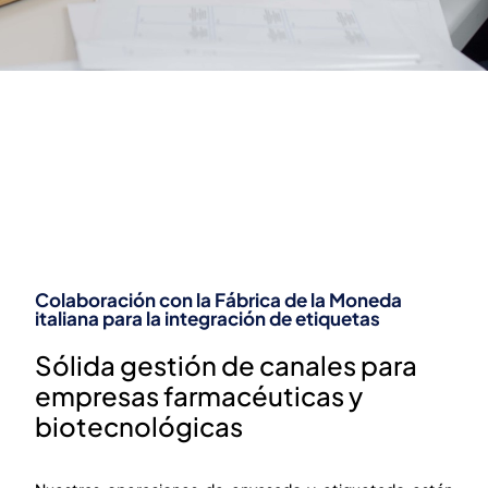
Refuerzo de la integridad de la cadena de
suministro farmacéutico italiana con
Euromed Pharma
INSTALACIONES DE
ENVASADO
SECUNDARIO
Colaboración con la Fábrica de la Moneda
italiana para la integración de etiquetas
Sólida gestión de canales para
empresas farmacéuticas y
biotecnológicas