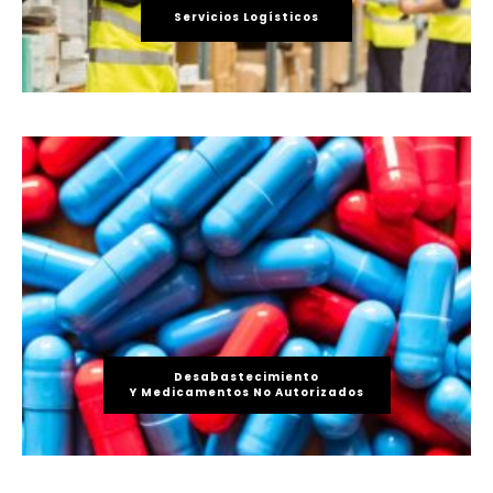
Servicios Logísticos
Desabastecimiento
Y Medicamentos No Autorizados